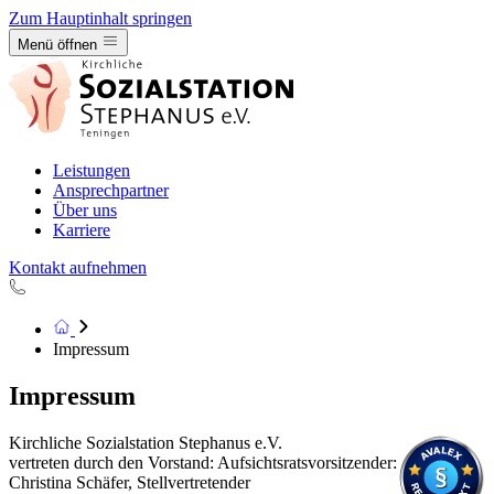
Zum Hauptinhalt springen
Hauptmenü öffnen
Menü öffnen
Leistungen
Ansprechpartner
Über uns
Karriere
Kontakt aufnehmen
Zur Startseite
Impressum
Impressum
Kirchliche Sozialstation Stephanus e.V.
vertreten durch den Vorstand: Aufsichtsratsvorsitzender:
Christina Schäfer, Stellvertretender