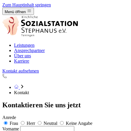
Zum Hauptinhalt springen
Hauptmenü öffnen
Menü öffnen
Leistungen
Ansprechpartner
Über uns
Karriere
Kontakt aufnehmen
Zur Startseite
Kontakt
Kontaktieren Sie uns jetzt
Anrede
Frau
Herr
Neutral
Keine Angabe
Vorname