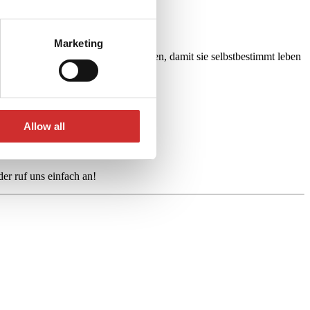
Marketing
n Stand erbringen wir alle Leistungen, damit sie selbstbestimmt leben
Allow all
r ruf uns einfach an!