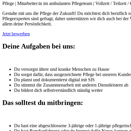
Pflege
|
Mitarbeiter:in im ambulanten Pflegeteam
|
Vollzeit / Teilzeit 
Gestalte mit uns die Pflege der Zukunft! Du möchtest dich beruflich 
Pflegeexperten sind gefragt, daher unterstützen wir dich auch bei der 
allem deine Persönlichkeit.
Jetzt bewerben
Deine Aufgaben bei uns:
Du versorgst ältere und kranke Menschen zu Hause
Du sorgst dafür, dass ausgezeichnete Pflege bei unseren Kun
Du planst und dokumentierst digital mit SIS
Du stimmst die Zusammenarbeit mit anderen Dienstleistern ab
Du bildest dich selbstverständlich ständig weiter
Das solltest du mitbringen:
Du hast eine abgeschlossene 3-jährige oder 1-jährige pflegeri
Du hast Berufserfahrung oder du brennst dafür Neues kennen z