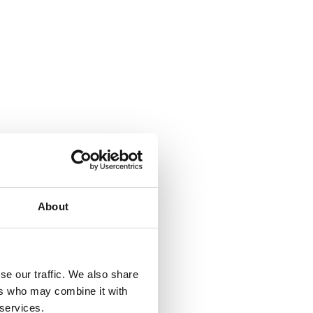
About
se our traffic. We also share
ers who may combine it with
 services.