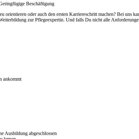
/ Geringfügige Beschäftigung
neu orientieren oder auch den ersten Karriereschritt machen? Bei uns ka
Weiterbildung zur Pflegeexpertin. Und falls Du nicht alle Anforderungen
den ankommt
sche Ausbildung abgeschlossen
u lernen