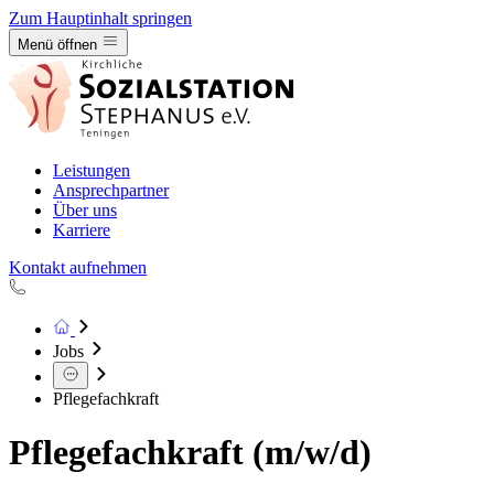
Zum Hauptinhalt springen
Hauptmenü öffnen
Menü öffnen
Leistungen
Ansprechpartner
Über uns
Karriere
Kontakt aufnehmen
Zur Startseite
Jobs
Pflegefachkraft
Pflegefachkraft (m/w/d)