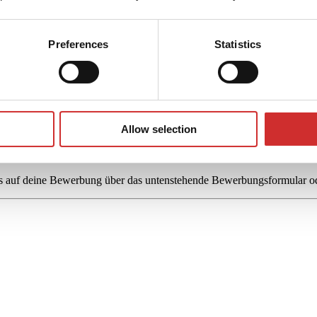
Preferences
Statistics
ge Menschen Zuhause ein. Einfühlsam, diskret und immer auf dem neueste
Allow selection
ns auf deine Bewerbung über das untenstehende Bewerbungsformular ode